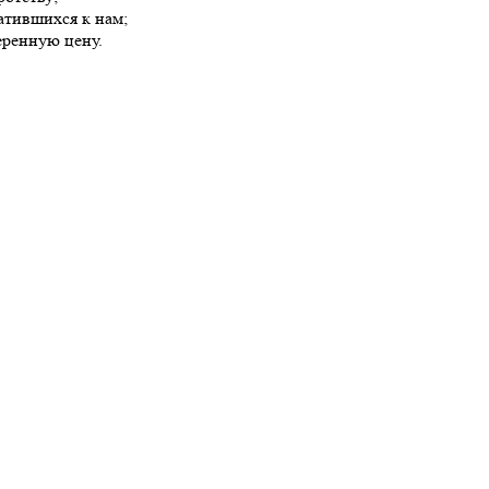
атившихся к нам;
еренную цену.