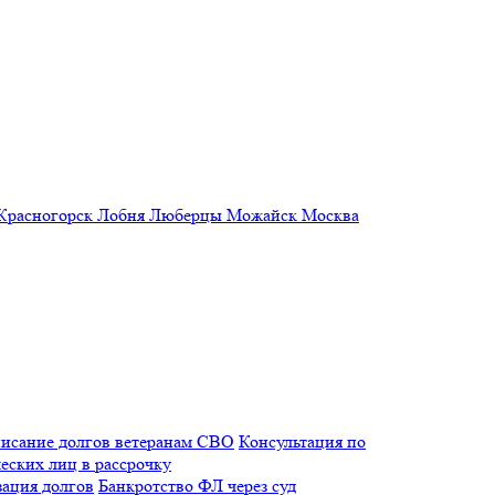
Красногорск
Лобня
Люберцы
Можайск
Москва
исание долгов ветеранам СВО
Консультация по
еских лиц в рассрочку
зация долгов
Банкротство ФЛ через суд