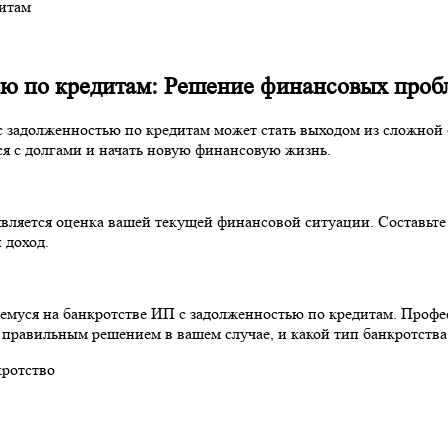
дитам
ью по кредитам: Решение финансовых проб
 задолженностью по кредитам может стать выходом из сложной 
ся с долгами и начать новую финансовую жизнь.
яется оценка вашей текущей финансовой ситуации. Составьте 
 доход.
емуся на банкротстве ИП с задолженностью по кредитам. Проф
о правильным решением в вашем случае, и какой тип банкротства
кротство