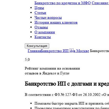
Банкротство по кредитам и МФО
Списание
Цены
Статьи
Частые вопросы
Истории наших клиентов
Отзывы
О компании
Контакты
Консультация
Главная
Банкротство ИП в Москве
Банкротств
5,0
Рейтинг компании на основании
отзывов в Яндексе и Гугле
Банкротство ИП с долгами и кре
В соответствии с ФЗ № 127-ФЗ от 26.10.2002 «О н
Поможем быстро закрыть ИП и признать се
Проводим грамотные консультации по банкр