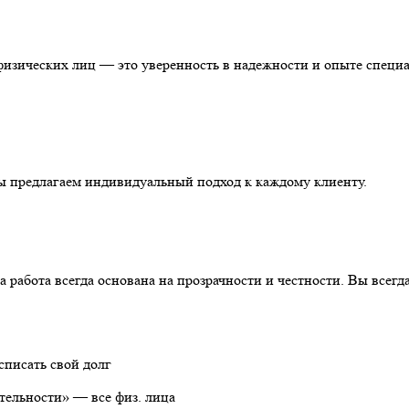
физических лиц — это уверенность в надежности и опыте специ
ы предлагаем индивидуальный подход к каждому клиенту.
абота всегда основана на прозрачности и честности. Вы всегда 
списать свой долг
тельности» — все физ. лица