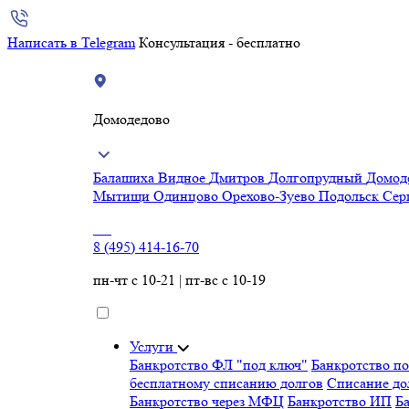
Написать в Telegram
Консультация - бесплатно
Домодедово
Балашиха
Видное
Дмитров
Долгопрудный
Домод
Мытищи
Одинцово
Орехово-Зуево
Подольск
Сер
8 (495) 414-16-70
пн-чт с 10-21 | пт-вс с 10-19
Услуги
Банкротство ФЛ "под ключ"
Банкротство п
бесплатному списанию долгов
Списание д
Банкротство через МФЦ
Банкротство ИП
Ба